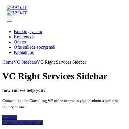
Bookingsystem
Referencer
Om os
Ofte stillede spørgsmål
Kontakt os
Home
VC Sidebars
VC Right Services Sidebar
VC Right Services Sidebar
how can we help you?
Contact us at the Consulting WP office nearest to you or submit a business
inquiry online.
contacts
Company presentation