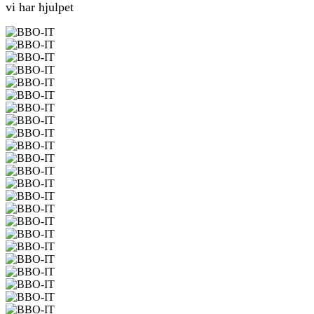
vi har hjulpet