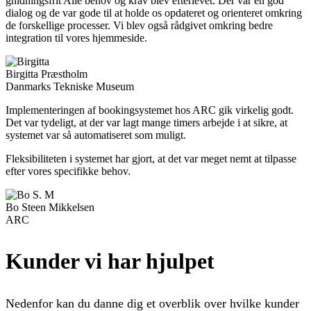
gnidningsfrit Alle behov og krav blev efterlevet. Der var en god
dialog og de var gode til at holde os opdateret og orienteret omkring
de forskellige processer. Vi blev også rådgivet omkring bedre
integration til vores hjemmeside.
Birgitta Præstholm
Danmarks Tekniske Museum
Implementeringen af bookingsystemet hos ARC gik virkelig godt.
Det var tydeligt, at der var lagt mange timers arbejde i at sikre, at
systemet var så automatiseret som muligt.
Fleksibiliteten i systemet har gjort, at det var meget nemt at tilpasse
efter vores specifikke behov.
Bo Steen Mikkelsen
ARC
Kunder vi har hjulpet
Nedenfor kan du danne dig et overblik over hvilke kunder