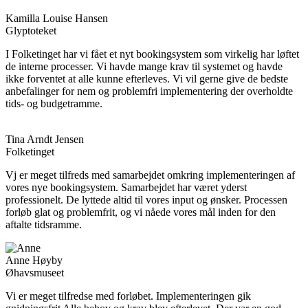
Kamilla Louise Hansen
Glyptoteket
I Folketinget har vi fået et nyt bookingsystem som virkelig har løftet
de interne processer. Vi havde mange krav til systemet og havde
ikke forventet at alle kunne efterleves. Vi vil gerne give de bedste
anbefalinger for nem og problemfri implementering der overholdte
tids- og budgetramme.
Tina Arndt Jensen
Folketinget
Vj er meget tilfreds med samarbejdet omkring implementeringen af
vores nye bookingsystem. Samarbejdet har været yderst
professionelt. De lyttede altid til vores input og ønsker. Processen
forløb glat og problemfrit, og vi nåede vores mål inden for den
aftalte tidsramme.
Anne Høyby
Øhavsmuseet
Vi er meget tilfredse med forløbet. Implementeringen gik